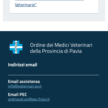
Veterinarie”
Ordine dei Medici Veterinari
della Provincia di Pavia
Indirizzi email
Email assistenza
info@veterinari.pv.it
Email PEC
ordinevet.pv@pec.fnovi.it