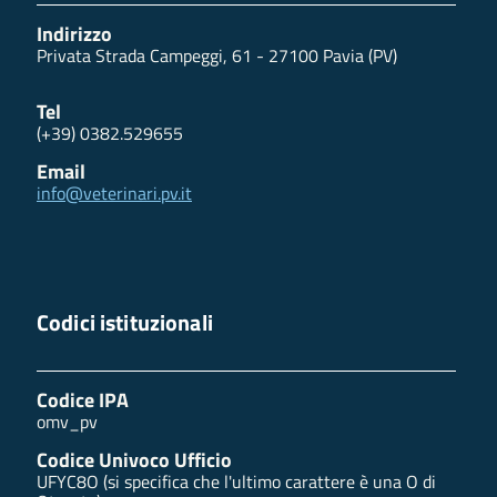
Indirizzo
Privata Strada Campeggi, 61 - 27100 Pavia (PV)
Tel
(+39) 0382.529655
Email
info@veterinari.pv.it
Codici istituzionali
Codice IPA
omv_pv
Codice Univoco Ufficio
UFYC8O (si specifica che l'ultimo carattere è una O di